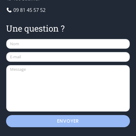
09 81 45 57 52
Une question ?
ENVOYER