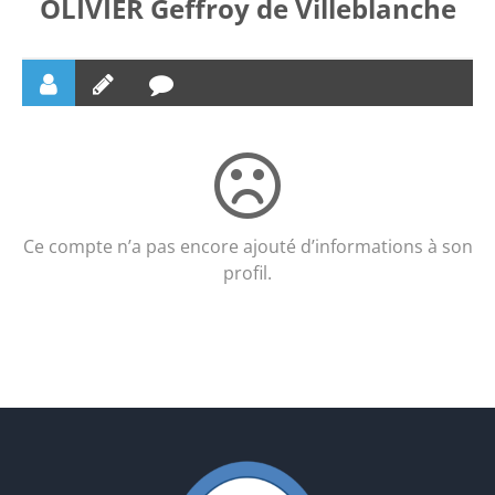
OLIVIER Geffroy de Villeblanche
Ce compte n’a pas encore ajouté d’informations à son
profil.