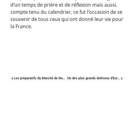
d’un temps de prière et de réflexion mais aussi,
compte tenu du calendrier, ce fut l’occasion de se
souvenir de tous ceux qui ont donné leur vie pour
la France.
Les préparatifs du Marché de Noël : un bel élan de cœur et de partage
Un des plus grands dolmens d’Europe