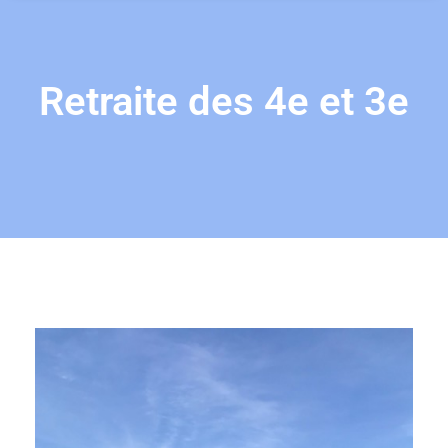
Retraite des 4e et 3e