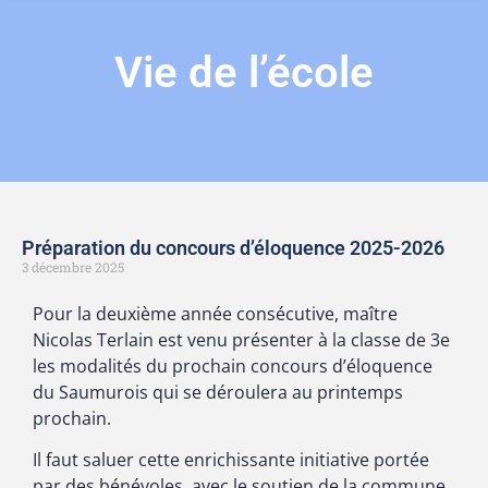
Vie de l’école
Préparation du concours d’éloquence 2025-2026
3 décembre 2025
Pour la deuxième année consécutive, maître
Nicolas Terlain est venu présenter à la classe de 3e
les modalités du prochain concours d’éloquence
du Saumurois qui se déroulera au printemps
prochain.
Il faut saluer cette enrichissante initiative portée
par des bénévoles, avec le soutien de la commune