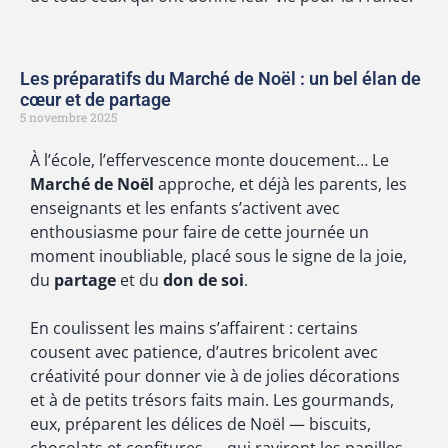
Les préparatifs du Marché de Noël : un bel élan de
cœur et de partage
5 novembre 2025
À l’école, l’effervescence monte doucement… Le
Marché de Noël
approche, et déjà les parents, les
enseignants et les enfants s’activent avec
enthousiasme pour faire de cette journée un
moment inoubliable, placé sous le signe de la joie,
du
partage
et du
don de soi
.
En coulissent les mains s’affairent : certains
cousent avec patience, d’autres bricolent avec
créativité pour donner vie à de jolies décorations
et à de petits trésors faits main. Les gourmands,
eux, préparent les délices de Noël — biscuits,
chocolats et confitures — qui raviront les papilles