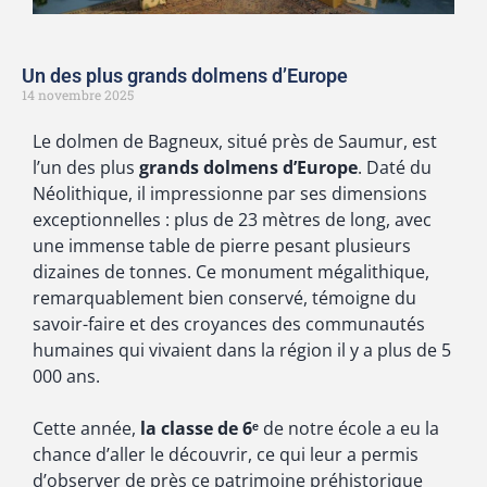
Un des plus grands dolmens d’Europe
14 novembre 2025
Le dolmen de Bagneux, situé près de Saumur, est
l’un des plus
grands dolmens d’Europe
. Daté du
Néolithique, il impressionne par ses dimensions
exceptionnelles : plus de 23 mètres de long, avec
une immense table de pierre pesant plusieurs
dizaines de tonnes. Ce monument mégalithique,
remarquablement bien conservé, témoigne du
savoir-faire et des croyances des communautés
humaines qui vivaient dans la région il y a plus de 5
000 ans.
Cette année,
la classe de 6ᵉ
de notre école a eu la
chance d’aller le découvrir, ce qui leur a permis
d’observer de près ce patrimoine préhistorique