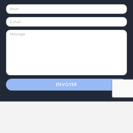
ENVOYER
Cours Saint-Jean-Paul II 2026 © Tous droits
réservés.